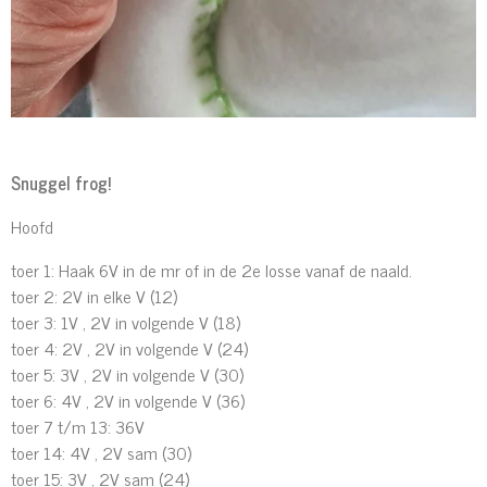
Snuggel frog!
Hoofd
toer 1: Haak 6V in de mr of in de 2e losse vanaf de naald.
toer 2: 2V in elke V (12)
toer 3: 1V , 2V in volgende V (18)
toer 4: 2V , 2V in volgende V (24)
toer 5: 3V , 2V in volgende V (30)
toer 6: 4V , 2V in volgende V (36)
toer 7 t/m 13: 36V
toer 14: 4V , 2V sam (30)
toer 15: 3V , 2V sam (24)