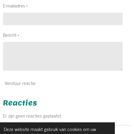
E-mailadres *
Bericht *
Verstuur reactie
Reacties
Er zijn geen reacties geplaatst.
Deze website maakt gebruik van cookies om uw