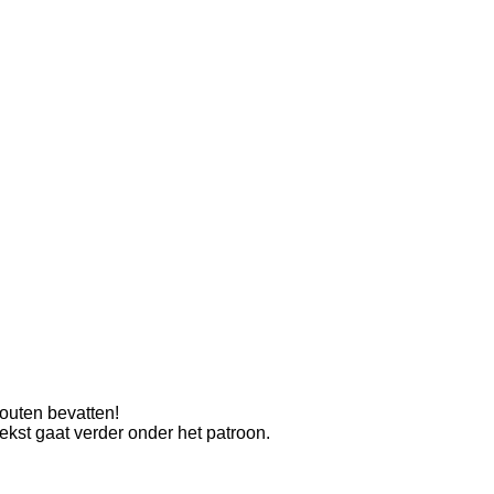
outen bevatten!
kst gaat verder onder het patroon.