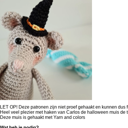
LET OP! Deze patronen zijn niet proef gehaakt en kunnen dus f
Heel veel plezier met haken van Carlos de halloween muis de te
Deze muis is gehaakt met Yarn and colors
Wat heb je nodig?