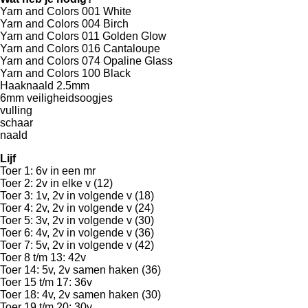
Yarn and Colors 001 White
Yarn and Colors 004 Birch
Yarn and Colors 011 Golden Glow
Yarn and Colors 016 Cantaloupe
Yarn and Colors 074 Opaline Glass
Yarn and Colors 100 Black
Haaknaald 2.5mm
6mm veiligheidsoogjes
vulling
schaar
naald
Lijf
Toer 1: 6v in een mr
Toer 2: 2v in elke v (12)
Toer 3: 1v, 2v in volgende v (18)
Toer 4: 2v, 2v in volgende v (24)
Toer 5: 3v, 2v in volgende v (30)
Toer 6: 4v, 2v in volgende v (36)
Toer 7: 5v, 2v in volgende v (42)
Toer 8 t/m 13: 42v
Toer 14: 5v, 2v samen haken (36)
Toer 15 t/m 17: 36v
Toer 18: 4v, 2v samen haken (30)
Toer 19 t/m 20: 30v