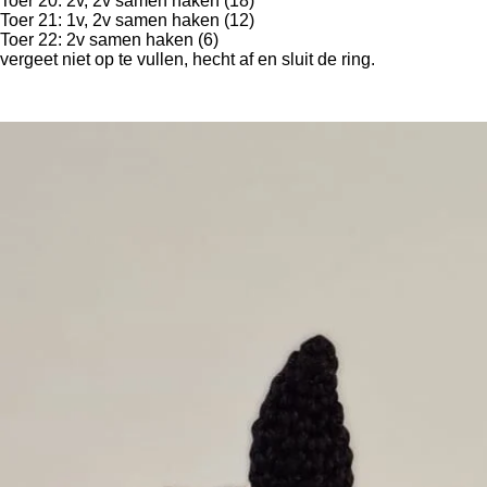
Toer 20: 2v, 2v samen haken (18)
Toer 21: 1v, 2v samen haken (12)
Toer 22: 2v samen haken (6)
vergeet niet op te vullen, hecht af en sluit de ring.