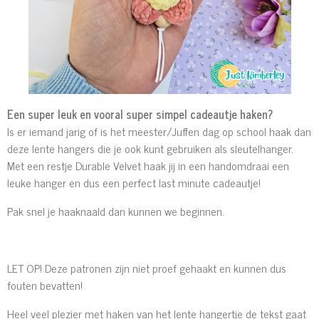
Een super leuk en vooral super simpel cadeautje haken?
Is er iemand jarig of is het meester/Juffen dag op school haak dan
deze lente hangers die je ook kunt gebruiken als sleutelhanger.
Met een restje Durable Velvet haak jij in een handomdraai een
leuke hanger en dus een perfect last minute cadeautje!
Pak snel je haaknaald dan kunnen we beginnen.
LET OP! Deze patronen zijn niet proef gehaakt en kunnen dus
fouten bevatten!
Heel veel plezier met haken van het lente hangertje de tekst gaat