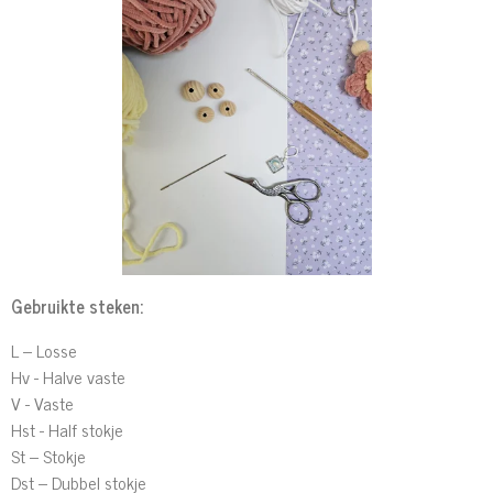
Gebruikte steken:
L – Losse
Hv - Halve vaste
V - Vaste
Hst - Half stokje
St – Stokje
Dst – Dubbel stokje