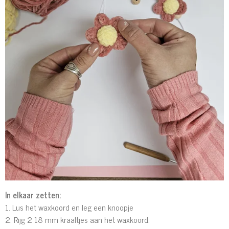
In elkaar zetten:
1. Lus het waxkoord en leg een knoopje
2. Rijg 2 18 mm kraaltjes aan het waxkoord.