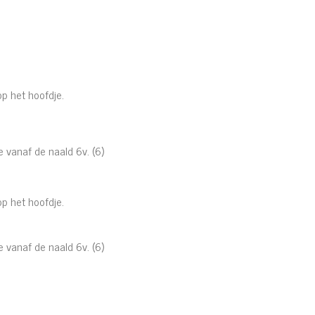
p het hoofdje.
e vanaf de naald 6v. (6)
p het hoofdje.
e vanaf de naald 6v. (6)