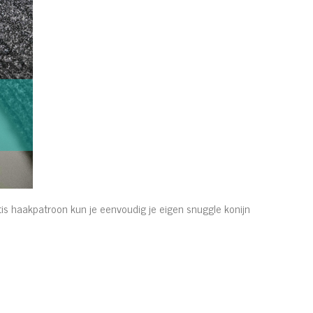
atis haakpatroon kun je eenvoudig je eigen snuggle konijn