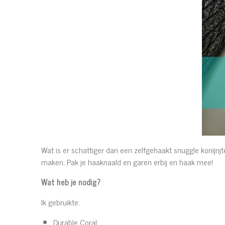
Wat is er schattiger dan een zelfgehaakt snuggle konijnjte
maken. Pak je haaknaald en garen erbij en haak mee!
Wat heb je nodig?
Ik gebruikte:
Durable Coral: