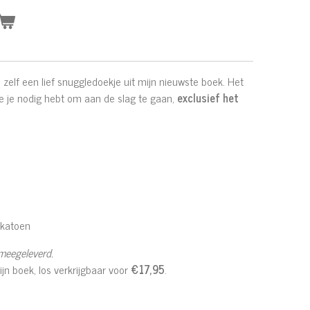
zelf een lief snuggledoekje uit mijn nieuwste boek. Het
ie je nodig hebt om aan de slag te gaan,
exclusief het
 katoen
meegeleverd.
ijn boek, los verkrijgbaar voor
€17,95
.