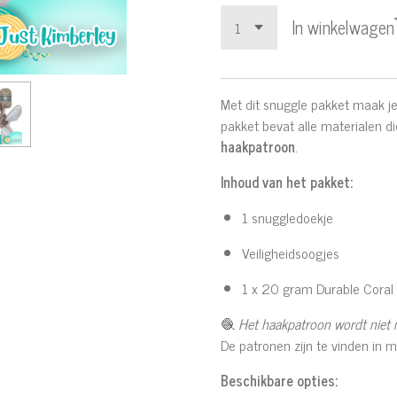
In winkelwagen
Met dit snuggle pakket maak je 
pakket bevat alle materialen d
haakpatroon
.
Inhoud van het pakket:
1 snuggledoekje
Veiligheidsoogjes
1 x 20 gram Durable Coral
🧶
Het haakpatroon wordt niet 
De patronen zijn te vinden in m
Beschikbare opties: