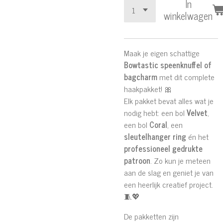
In
winkelwagen
Maak je eigen schattige
Bowtastic speenknuffel of
bagcharm
met dit complete
haakpakket! 🎀
Elk pakket bevat alles wat je
nodig hebt: een bol
Velvet
,
een bol
Coral
, een
sleutelhanger ring
én het
professioneel gedrukte
patroon
. Zo kun je meteen
aan de slag en geniet je van
een heerlijk creatief project.
🧵💖
De pakketten zijn