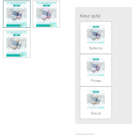
Kleur optie
Ballerina
Prinses
Biscuit