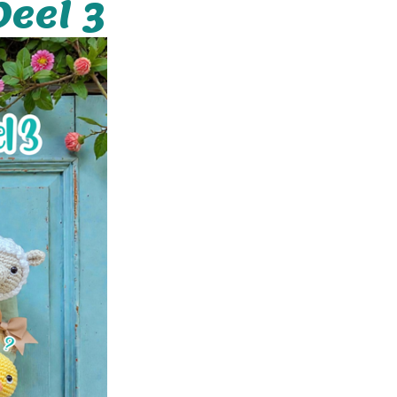
eel 3