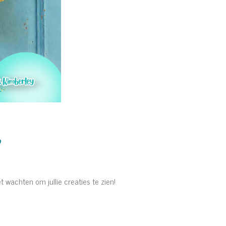
,
et wachten om jullie creaties te zien!