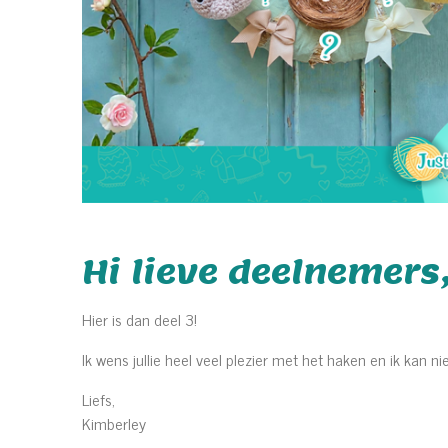
Hi lieve deelnemers
Hier is dan deel 3!
Ik wens jullie heel veel plezier met het haken en ik kan ni
Liefs,
Kimberley