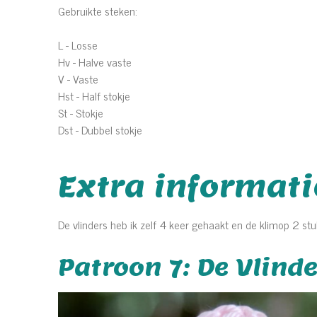
Gebruikte steken:
L - Losse
Hv - Halve vaste
V - Vaste
Hst - Half stokje
St - Stokje
Dst - Dubbel stokje
Extra informati
De vlinders heb ik zelf 4 keer gehaakt en de klimop 2 st
Patroon 7: De Vlinde