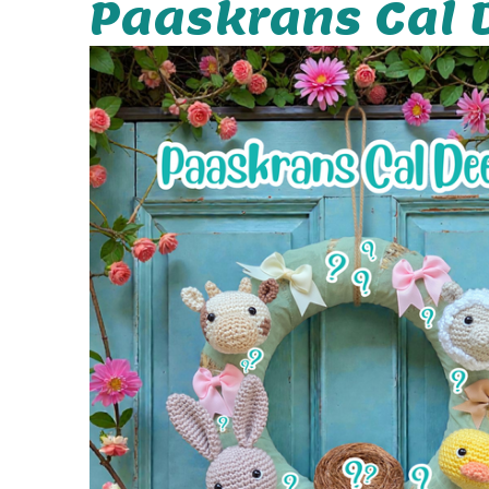
Paaskrans Cal D