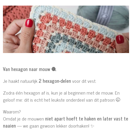
Van hexagon naar mouw
🧶
Je haakt natuurlijk
2 hexagon-delen
voor dit vest.
Zodra één hexagon af is, kun je al beginnen met de mouw. En
geloof me: dit is echt het leukste onderdeel van dit patroon 🤭
Waarom?
Omdat je de mouwen
niet apart hoeft te haken en later vast te
naaien
— we gaan gewoon lekker doorhaken! ✨