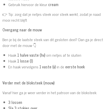
Gebruik hiervoor de kleur
cream
👉 Tip: zorg dat je netjes steek voor steek werkt, zodat je naad
mooi recht blijft
Overgang naar de mouw
Ben je bij de laatste steek van dit gesloten deel? Dan ga je direct
door met de mouw 👇
Haak
1 halve vaste (hv)
om netjes af te sluiten
Haak
1 losse (l)
En haak vervolgens
1 vaste (v)
in de
eerste hoek
Verder met de bloksteek (mouw)
Vanaf hier ga je weer verder in het patroon van de bloksteek:
3 lossen
Sla 3 stokjes over