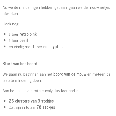
Nu we de minderingen hebben gedaan, gaan we de mouw netjes
afwerken.
Haak nog:
1 toer
retro pink
1 toer
pearl
en eindig met 1 toer
eucalyptus
Start van het boord
We gaan nu beginnen aan het
boord van de mouw
én meteen de
laatste mindering doen.
Aan het einde van mijn eucalyptus-toer had ik:
26 clusters van 3 stokjes
Dat zijn in totaal
78 stokjes