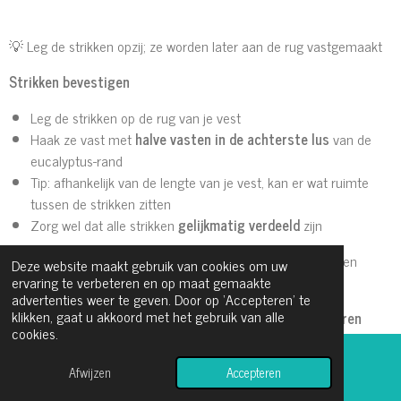
💡 Leg de strikken opzij; ze worden later aan de rug vastgemaakt
Strikken bevestigen
Leg de strikken op de rug van je vest
Haak ze vast met
halve vasten in de achterste lus
van de
eucalyptus-rand
Tip: afhankelijk van de lengte van je vest, kan er wat ruimte
tussen de strikken zitten
Zorg wel dat alle strikken
gelijkmatig verdeeld
zijn
💡 In mijn voorbeeld zitten de strikken
zonder ruimte
tussen
Deze website maakt gebruik van cookies om uw
elkaar
ervaring te verbeteren en op maat gemaakte
advertenties weer te geven. Door op ‘Accepteren’ te
klikken, gaat u akkoord met het gebruik van alle
Heb je een kleinere maat? Haak de strikken dan
2 toeren
cookies.
korter
Afwijzen
Accepteren
YouTube