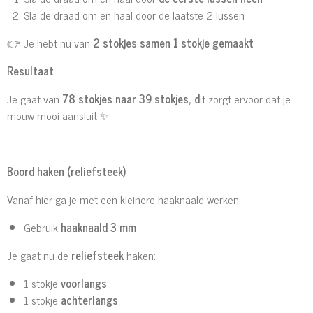
Sla de draad om en haal door de laatste 2 lussen
👉 Je hebt nu van
2 stokjes samen 1 stokje gemaakt
Resultaat
Je gaat van
78 stokjes naar 39 stokjes, d
it zorgt ervoor dat je
mouw mooi aansluit ✨
Boord haken (reliefsteek)
Vanaf hier ga je met een kleinere haaknaald werken:
Gebruik
haaknaald 3 mm
Je gaat nu de
reliefsteek
haken:
1 stokje
voorlangs
1 stokje
achterlangs