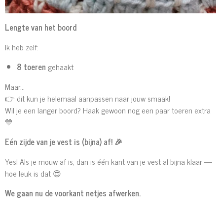
Lengte van het boord
Ik heb zelf:
8 toeren
gehaakt
Maar…
👉 dit kun je helemaal aanpassen naar jouw smaak!
Wil je een langer boord? Haak gewoon nog een paar toeren extra
💛
Eén zijde van je vest is (bijna) af!
🎉
Yes! Als je mouw af is, dan is één kant van je vest al bijna klaar —
hoe leuk is dat 😍
We gaan nu de voorkant netjes afwerken.