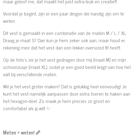
maar geloof me, dat maakt het juist extra leuk en creatief!
Voordat je begint, zijn er een paar dingen die handig zijn om te
weten.
Dit vest is gemaakt in een combinatie van de maten M / L / XL.
Draag je maat S? Dan kun je hem zeker ook aan, maar houd er
rekening mee dat het vest dan een lekker oversized fit heeft.
Op de foto’s zie je het vest gedragen door mij (maat M) en mijn
schoonzusje (maat XL), zodat je een goed beeld krijgt van hoe het
valt bij verschillende maten.
Wil je het vest groter maken? Dat is gelukkig heel eenvoudig! Je
kunt het vest namelijk aanpassen door extra toeren te haken aan
het hexagon-deel. Zo maak je hem precies zo groot en
comfortabel als jij wilt ✨
Meten = weten!
📏