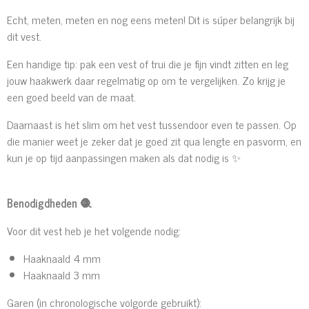
Echt, meten, meten en nog eens meten! Dit is súper belangrijk bij
dit vest.
Een handige tip: pak een vest of trui die je fijn vindt zitten en leg
jouw haakwerk daar regelmatig op om te vergelijken. Zo krijg je
een goed beeld van de maat.
Daarnaast is het slim om het vest tussendoor even te passen. Op
die manier weet je zeker dat je goed zit qua lengte en pasvorm, en
kun je op tijd aanpassingen maken als dat nodig is ✨
Benodigdheden
🧶
Voor dit vest heb je het volgende nodig:
Haaknaald 4 mm
Haaknaald 3 mm
Garen (in chronologische volgorde gebruikt):