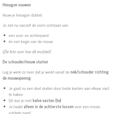
Hexagon vouwen
Vouw je hexagon dubbel.
Je ziet nu vanzelf de vorm ontstaan van:
een voor- en achterpand
én een begin van de mouw
(Zie foto voor hoe dit eruitziet)
De schouder/mouw sluiten
Leg je werk zo neer dat je werkt vanaf de
nek/schouder richting
de mouwopening
.
Je gaat nu een deel sluiten door beide kanten aan elkaar vast
te haken
Dit doe je met
halve vasten (hv)
Je haakt
alleen in de achterste lussen
voor een mooie,
subtiele naad