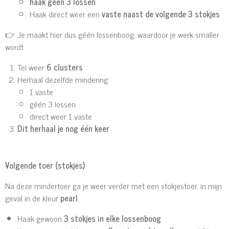
haak géén 3 lossen
Haak direct weer een
vaste naast de volgende 3 stokjes
👉 Je maakt hier dus géén lossenboog, waardoor je werk smaller
wordt
Tel weer
6 clusters
Herhaal dezelfde mindering:
1 vaste
géén 3 lossen
direct weer 1 vaste
Dit herhaal je nog één keer
Volgende toer (stokjes)
Na deze mindertoer ga je weer verder met een stokjestoer, in mijn
geval in de kleur
pearl
.
Haak gewoon
3 stokjes in elke lossenboog