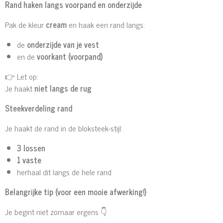
Rand haken langs voorpand en onderzijde
Pak de kleur
cream
en haak een rand langs:
de
onderzijde van je vest
en de
voorkant (voorpand)
👉 Let op:
Je haakt
niet langs de rug
Steekverdeling rand
Je haakt de rand in de bloksteek-stijl:
3 lossen
1 vaste
herhaal dit langs de hele rand
Belangrijke tip (voor een mooie afwerking!)
Je begint niet zomaar ergens 👇