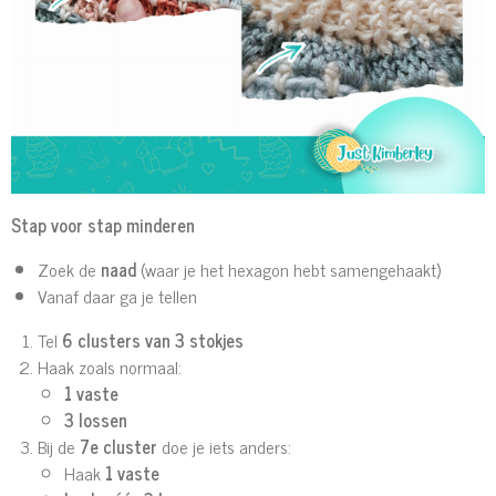
Stap voor stap minderen
Zoek de
naad
(waar je het hexagon hebt samengehaakt)
Vanaf daar ga je tellen
Tel
6 clusters van 3 stokjes
Haak zoals normaal:
1 vaste
3 lossen
Bij de
7e cluster
doe je iets anders:
Haak
1 vaste