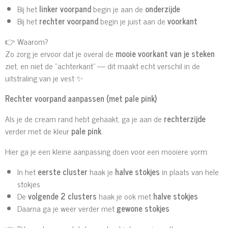
Bij het
linker voorpand
begin je aan de
onderzijde
Bij het
rechter voorpand
begin je juist aan de
voorkant
👉 Waarom?
Zo zorg je ervoor dat je overal de
mooie voorkant van je steken
ziet, en niet de “achterkant” — dit maakt echt verschil in de
uitstraling van je vest ✨
Rechter voorpand aanpassen (met pale pink)
Als je de cream rand hebt gehaakt, ga je aan de
rechterzijde
verder met de kleur
pale pink
.
Hier ga je een kleine aanpassing doen voor een mooiere vorm:
In het
eerste cluster
haak je
halve stokjes
in plaats van hele
stokjes
De
volgende 2 clusters
haak je ook met
halve stokjes
Daarna ga je weer verder met
gewone stokjes