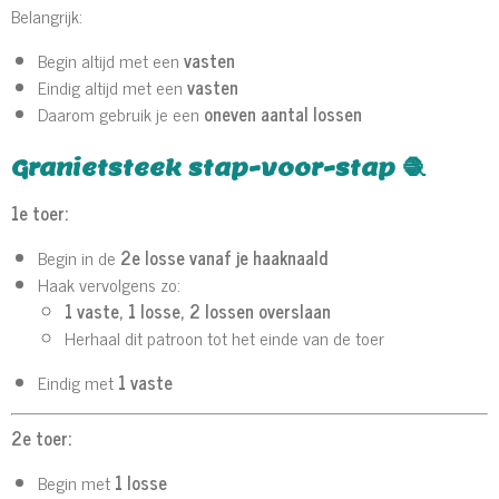
Belangrijk:
Begin altijd met een
vasten
Eindig altijd met een
vasten
Daarom gebruik je een
oneven aantal lossen
Granietsteek stap-voor-stap 🧶
1e toer:
Begin in de
2e losse vanaf je haaknaald
Haak vervolgens zo:
1 vaste, 1 losse, 2 lossen overslaan
Herhaal dit patroon tot het einde van de toer
Eindig met
1 vaste
2e toer:
Begin met
1 losse