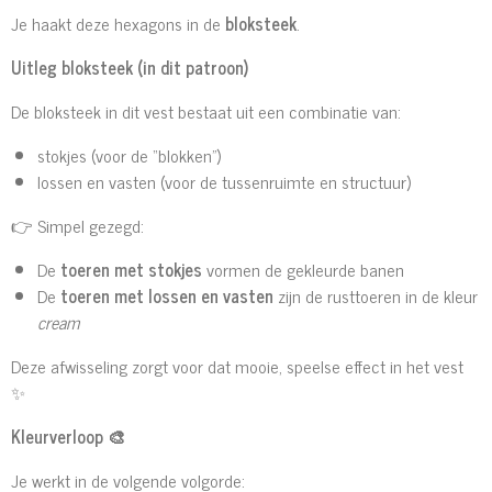
Je haakt deze hexagons in de
bloksteek
.
Uitleg bloksteek (in dit patroon)
De bloksteek in dit vest bestaat uit een combinatie van:
stokjes (voor de “blokken”)
lossen en vasten (voor de tussenruimte en structuur)
👉 Simpel gezegd:
De
toeren met stokjes
vormen de gekleurde banen
De
toeren met lossen en vasten
zijn de rusttoeren in de kleur
cream
Deze afwisseling zorgt voor dat mooie, speelse effect in het vest
✨
Kleurverloop
🎨
Je werkt in de volgende volgorde: