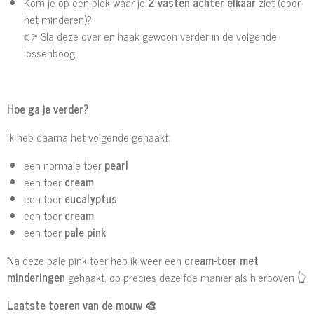
Kom je op een plek waar je
2 vasten achter elkaar
ziet (door
het minderen)?
👉 Sla deze over en haak gewoon verder in de volgende
lossenboog.
Hoe ga je verder?
Ik heb daarna het volgende gehaakt:
een normale toer
pearl
een toer
cream
een toer
eucalyptus
een toer
cream
een toer
pale pink
Na deze pale pink toer heb ik weer een
cream-toer met
minderingen
gehaakt, op precies dezelfde manier als hierboven 👆
Laatste toeren van de mouw
🎨