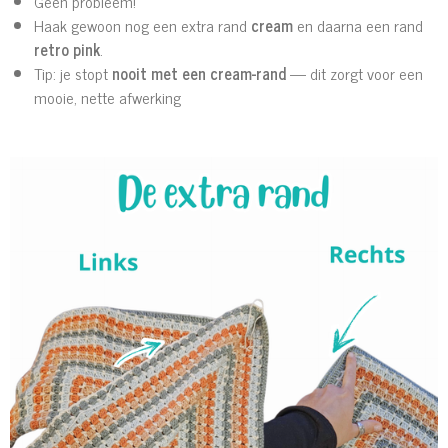
Geen probleem!
Haak gewoon nog een extra rand
cream
en daarna een rand
retro pink
.
Tip: je stopt
nooit met een cream-rand
— dit zorgt voor een
mooie, nette afwerking